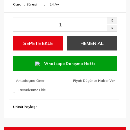
Garanti Süresi
24 Ay
SEPETE EKLE
HEMEN AL
Whatsapp Danışma Hattı
Arkadaşına Öner
Fiyatı Düşünce Haber Ver
Ürünü Paylaş :