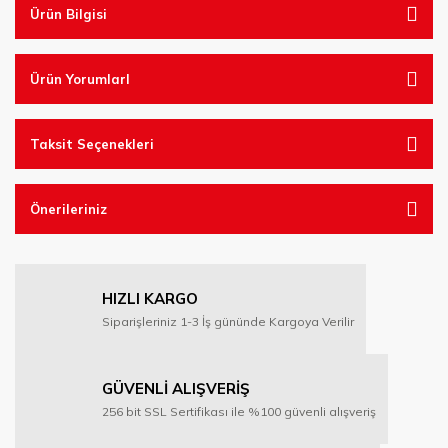
Ürün Bilgisi
Ürün YorumlarI
Taksit Seçenekleri
Önerileriniz
HIZLI KARGO
Siparişleriniz 1-3 İş gününde Kargoya Verilir
GÜVENLİ ALIŞVERİŞ
256 bit SSL Sertifikası ile %100 güvenli alışveriş