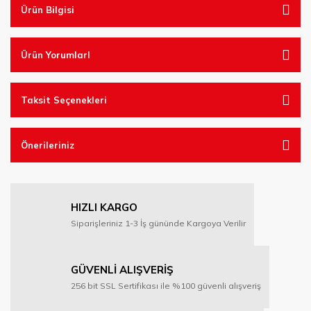
Ürün Bilgisi
Ürün YorumlarI
Taksit Seçenekleri
Önerileriniz
HIZLI KARGO
Siparişleriniz 1-3 İş gününde Kargoya Verilir
GÜVENLİ ALIŞVERİŞ
256 bit SSL Sertifikası ile %100 güvenli alışveriş