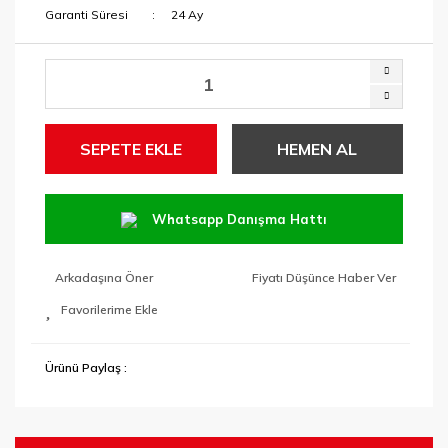
Garanti Süresi
24 Ay
SEPETE EKLE
HEMEN AL
Whatsapp Danışma Hattı
Arkadaşına Öner
Fiyatı Düşünce Haber Ver
Ürünü Paylaş :