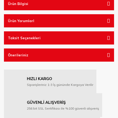
Ürün Bilgisi
Ürün YorumlarI
Taksit Seçenekleri
Önerileriniz
HIZLI KARGO
Siparişleriniz 1-3 İş gününde Kargoya Verilir
GÜVENLİ ALIŞVERİŞ
256 bit SSL Sertifikası ile %100 güvenli alışveriş