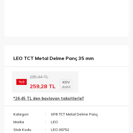
LEO TCT Metal Delme Panç 35 mm
285,44 TL
%9
KDV
259,28 TL
dahil
*26,45 TL den başlayan taksitlerle!!
Kategori
GFB TCT Metal Delme Panç
Marka
LEO
Stok Kodu
LEO.00752