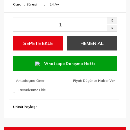
Garanti Süresi
24 Ay
SEPETE EKLE
HEMEN AL
Whatsapp Danışma Hattı
Arkadaşına Öner
Fiyatı Düşünce Haber Ver
Ürünü Paylaş :