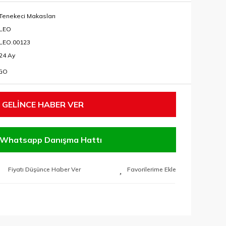
Tenekeci Makasları
LEO
LEO.00123
24 Ay
RGO
GELİNCE HABER VER
Whatsapp Danışma Hattı
Fiyatı Düşünce Haber Ver