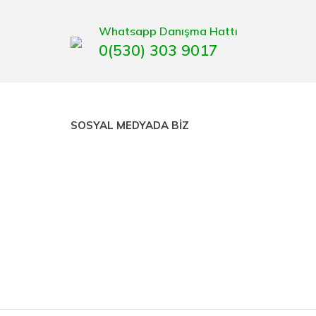
Whatsapp Danışma Hattı
0(530) 303 9017
SOSYAL MEDYADA BİZ