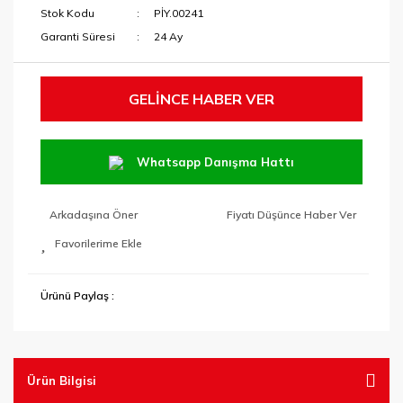
Stok Kodu
PİY.00241
Garanti Süresi
24 Ay
GELİNCE HABER VER
Whatsapp Danışma Hattı
Arkadaşına Öner
Fiyatı Düşünce Haber Ver
Ürünü Paylaş :
Ürün Bilgisi