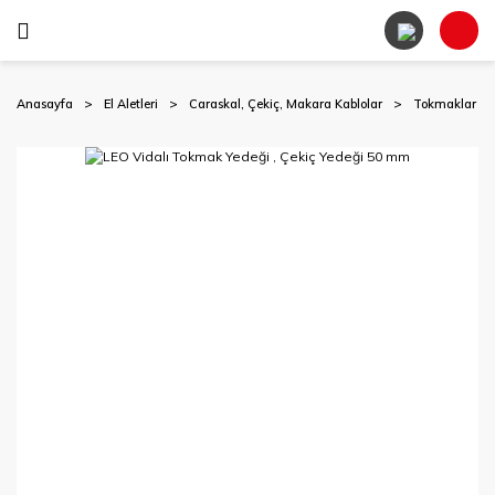
Anasayfa
El Aletleri
Caraskal, Çekiç, Makara Kablolar
Tokmaklar