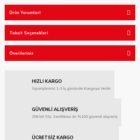
Ürün YorumlarI
Taksit Seçenekleri
Önerileriniz
HIZLI KARGO
Siparişleriniz 1-3 İş gününde Kargoya Verilir
GÜVENLİ ALIŞVERİŞ
256 bit SSL Sertifikası ile %100 güvenli alışveriş
ÜCRETSİZ KARGO