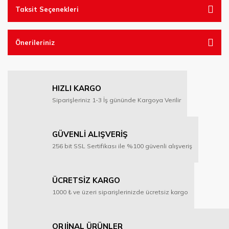
Taksit Seçenekleri
Önerileriniz
HIZLI KARGO
Siparişleriniz 1-3 İş gününde Kargoya Verilir
GÜVENLİ ALIŞVERİŞ
256 bit SSL Sertifikası ile %100 güvenli alışveriş
ÜCRETSİZ KARGO
1000 ₺ ve üzeri siparişlerinizde ücretsiz kargo
ORJİNAL ÜRÜNLER