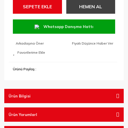
SEPETE EKLE
HEMEN AL
Whatsapp Danışma Hattı
Arkadaşına Öner
Fiyatı Düşünce Haber Ver
Ürünü Paylaş :
Ürün Bilgisi
Ürün YorumlarI