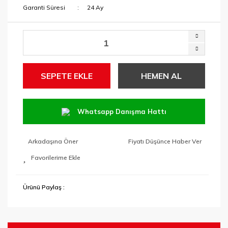
Garanti Süresi
24 Ay
SEPETE EKLE
HEMEN AL
Whatsapp Danışma Hattı
Arkadaşına Öner
Fiyatı Düşünce Haber Ver
Ürünü Paylaş :