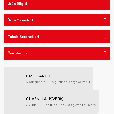
Ürün Bilgisi
Ürün YorumlarI
Taksit Seçenekleri
Önerileriniz
HIZLI KARGO
Siparişleriniz 1-3 İş gününde Kargoya Verilir
GÜVENLİ ALIŞVERİŞ
256 bit SSL Sertifikası ile %100 güvenli alışveriş