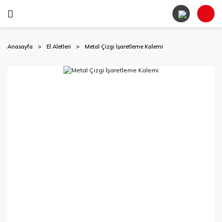
Anasayfa
El Aletleri
Metal Çizgi İşaretleme Kalemi