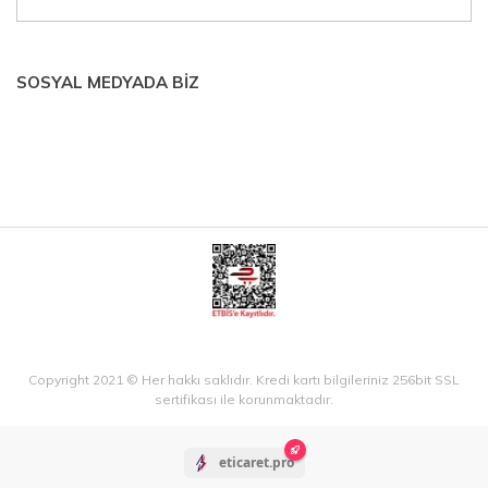
SOSYAL MEDYADA BİZ
Copyright 2021 © Her hakkı saklıdır. Kredi kartı bilgileriniz 256bit SSL
sertifikası ile korunmaktadır.
eticaret.pro