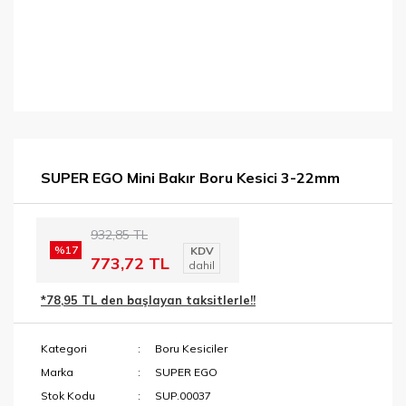
SUPER EGO Mini Bakır Boru Kesici 3-22mm
932,85 TL
%17
KDV
773,72 TL
dahil
*78,95 TL den başlayan taksitlerle!!
Kategori
Boru Kesiciler
Marka
SUPER EGO
Stok Kodu
SUP.00037