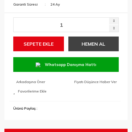
Garanti Süresi
24 Ay
SEPETE EKLE
HEMEN AL
Whatsapp Danışma Hattı
Arkadaşına Öner
Fiyatı Düşünce Haber Ver
Ürünü Paylaş :