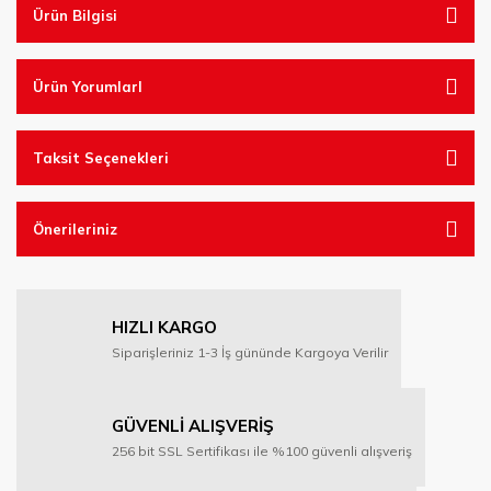
Ürün Bilgisi
Ürün YorumlarI
Taksit Seçenekleri
Önerileriniz
HIZLI KARGO
Siparişleriniz 1-3 İş gününde Kargoya Verilir
GÜVENLİ ALIŞVERİŞ
256 bit SSL Sertifikası ile %100 güvenli alışveriş