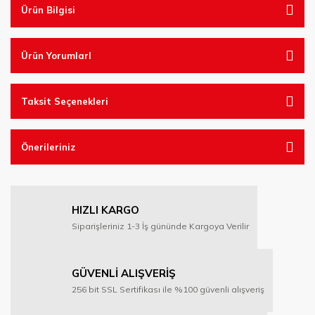
Ürün Bilgisi
Ürün YorumlarI
Taksit Seçenekleri
Önerileriniz
HIZLI KARGO
Siparişleriniz 1-3 İş gününde Kargoya Verilir
GÜVENLİ ALIŞVERİŞ
256 bit SSL Sertifikası ile %100 güvenli alışveriş