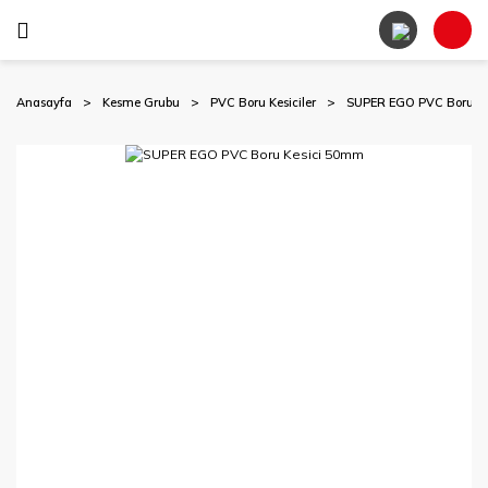
Anasayfa
Kesme Grubu
PVC Boru Kesiciler
SUPER EGO PVC Boru K