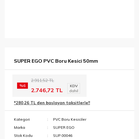
SUPER EGO PVC Boru Kesici 50mm
2.911,52 TL
%6
KDV
2.746,72 TL
dahil
*280,26 TL den başlayan taksitlerle!!
Kategori
PVC Boru Kesiciler
Marka
SUPER EGO
Stok Kodu
SUP.00046