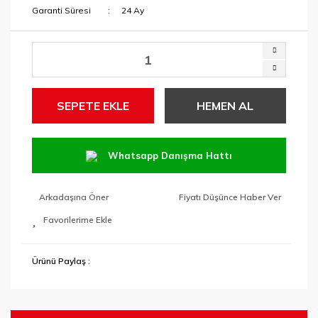
Garanti Süresi
24 Ay
SEPETE EKLE
HEMEN AL
Whatsapp Danışma Hattı
Arkadaşına Öner
Fiyatı Düşünce Haber Ver
Ürünü Paylaş :