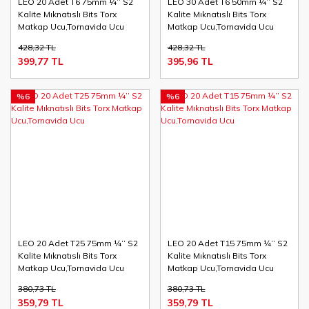
LEO 20 Adet T6 75mm ¼’’ S2
LEO 30 Adet T6 50mm ¼’’ S2
Kalite Mıknatıslı Bits Torx
Kalite Mıknatıslı Bits Torx
Matkap Ucu,Tornavida Ucu
Matkap Ucu,Tornavida Ucu
428,32 TL
428,32 TL
399,77 TL
395,96 TL
%6
%6
LEO 20 Adet T25 75mm ¼’’ S2
LEO 20 Adet T15 75mm ¼’’ S2
Kalite Mıknatıslı Bits Torx
Kalite Mıknatıslı Bits Torx
Matkap Ucu,Tornavida Ucu
Matkap Ucu,Tornavida Ucu
380,73 TL
380,73 TL
359,79 TL
359,79 TL