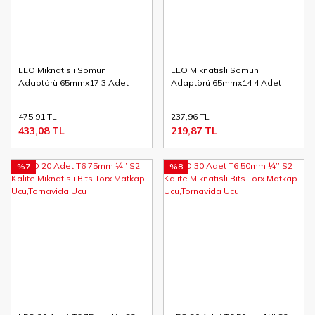
LEO Mıknatıslı Somun
LEO Mıknatıslı Somun
Adaptörü 65mmx17 3 Adet
Adaptörü 65mmx14 4 Adet
475,91 TL
237,96 TL
433,08 TL
219,87 TL
%7
%8