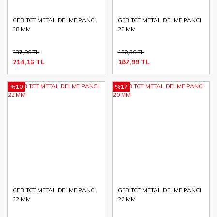
GFB TCT METAL DELME PANCI
GFB TCT METAL DELME PANCI
28 MM
25 MM
237,96 TL
190,36 TL
214,16 TL
187,99 TL
%10
%17
GFB TCT METAL DELME PANCI
GFB TCT METAL DELME PANCI
22 MM
20 MM