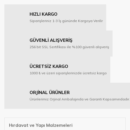
HIZLI KARGO
Siparişleriniz 1-3 İş gününde Kargoya Verilir
GÜVENLİ ALIŞVERİŞ
256 bit SSL Sertifikası ile %100 güvenli alışveriş
ÜCRETSİZ KARGO
1000 ₺ ve üzeri siparişlerinizde ücretsiz kargo
ORJİNAL ÜRÜNLER
Ürünlerimiz Orjinal Ambalajında ve Garanti Kapsamındadır.
Hırdavat ve Yapı Malzemeleri