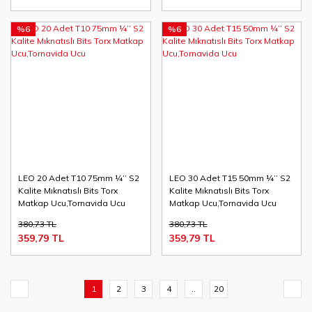
%6
%6
LEO 20 Adet T10 75mm ¼’’ S2
LEO 30 Adet T15 50mm ¼’’ S2
Kalite Mıknatıslı Bits Torx
Kalite Mıknatıslı Bits Torx
Matkap Ucu,Tornavida Ucu
Matkap Ucu,Tornavida Ucu
380,73 TL
380,73 TL
359,79 TL
359,79 TL
1
2
3
4
..
20