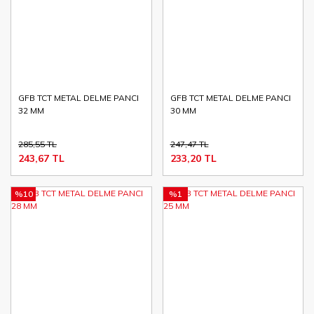
GFB TCT METAL DELME PANCI
GFB TCT METAL DELME PANCI
32 MM
30 MM
285,55 TL
247,47 TL
243,67 TL
233,20 TL
%10
%1