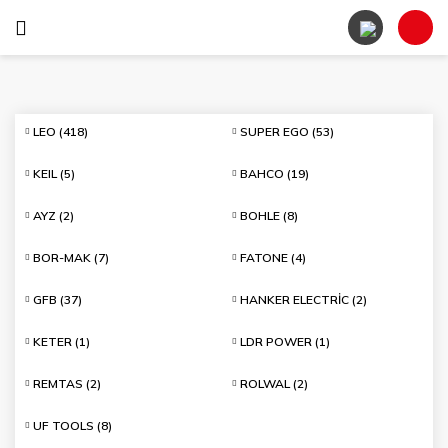
LEO
(418)
SUPER EGO
(53)
KEIL
(5)
BAHCO
(19)
AYZ
(2)
BOHLE
(8)
BOR-MAK
(7)
FATONE
(4)
GFB
(37)
HANKER ELECTRİC
(2)
KETER
(1)
LDR POWER
(1)
REMTAS
(2)
ROLWAL
(2)
UF TOOLS
(8)