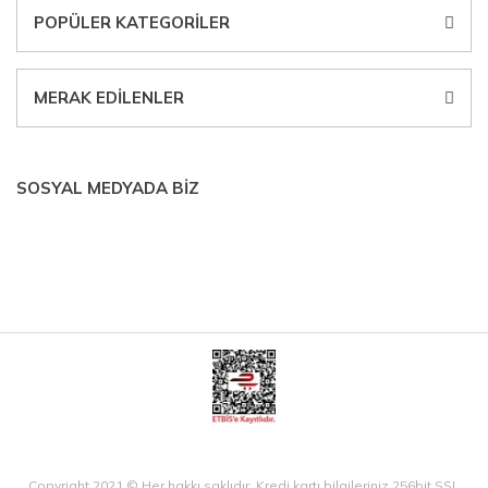
POPÜLER KATEGORİLER
MERAK EDİLENLER
SOSYAL MEDYADA BİZ
Copyright 2021 © Her hakkı saklıdır. Kredi kartı bilgileriniz 256bit SSL