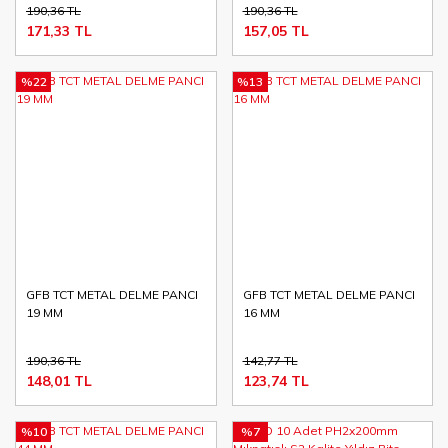
190,36 TL
190,36 TL
171,33 TL
157,05 TL
%22
%13
GFB TCT METAL DELME PANCI
GFB TCT METAL DELME PANCI
19 MM
16 MM
190,36 TL
142,77 TL
148,01 TL
123,74 TL
%10
%7