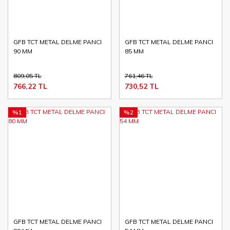
GFB TCT METAL DELME PANCI
GFB TCT METAL DELME PANCI
90 MM
85 MM
809,05 TL
761,46 TL
766,22 TL
730,52 TL
%1
%2
GFB TCT METAL DELME PANCI
GFB TCT METAL DELME PANCI