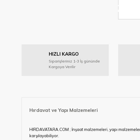
%33
indirim
HIZLI KARGO
Siparişleriniz 1-3 İş gününde
Kargoya Verilir
Hırdavat ve Yapı Malzemeleri
HIRDAVATARA.COM ; İnşaat malzemeleri, yapı malzemeleri, ele
karşılayabiliyor.