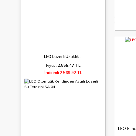
%0
indirim
LEO Lazerli Uzaklık ...
Fiyat :
2.855,47 TL
İndirimli 2.569,92 TL
LEO Elm