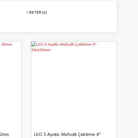
KETER
(1)
YENİ
42mm
LEO 3 Ayaklı, Mafsallı Çektirme 4''