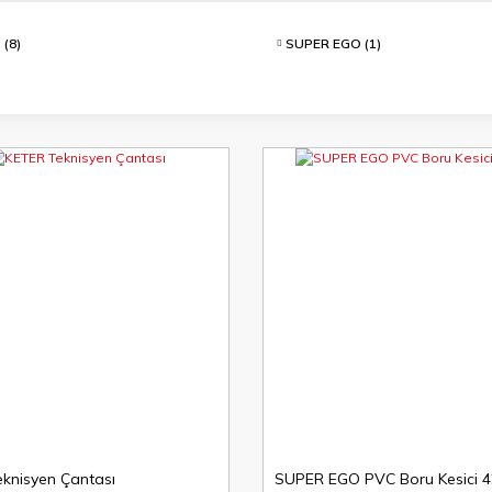
O
(8)
SUPER EGO
(1)
knisyen Çantası
SUPER EGO PVC Boru Kesici 