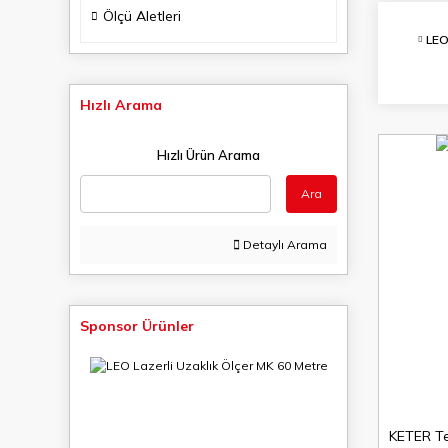
Ölçü Aletleri
LE
Hızlı Arama
Hızlı Ürün Arama
Ara
Detaylı Arama
Sponsor Ürünler
KETER Te