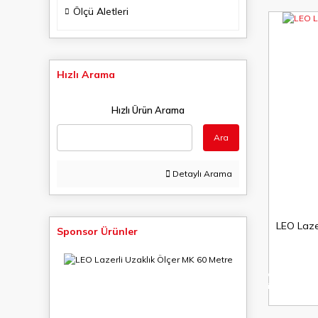
Ölçü Aletleri
Hızlı Arama
Hızlı Ürün Arama
Ara
Detaylı Arama
LEO Laze
Sponsor Ürünler
%10
indirim