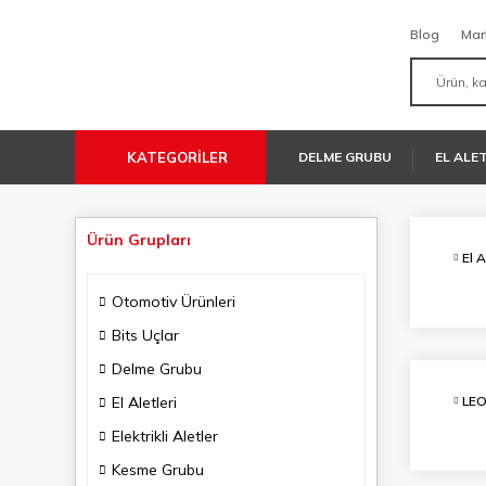
Blog
Mar
KATEGORİLER
DELME GRUBU
EL ALE
Ürün Grupları
El A
Otomotiv Ürünleri
Bits Uçlar
Delme Grubu
El Aletleri
LE
Elektrikli Aletler
Kesme Grubu