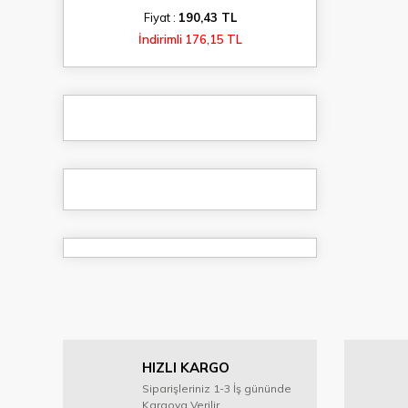
Fiyat :
190,43 TL
İndirimli 176,15 TL
HIZLI KARGO
Siparişleriniz 1-3 İş gününde
Kargoya Verilir