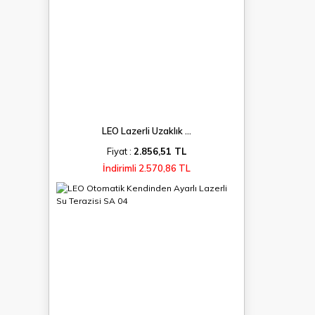
LEO Lazerli Uzaklık ...
Fiyat :
2.856,51 TL
İndirimli 2.570,86 TL