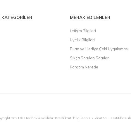
 KATEGORİLER
MERAK EDİLENLER
İletişim Bilgileri
Üyelik Bilgileri
Puan ve Hediye Çeki Uygulaması
Sıkça Sorulan Sorular
Kargom Nerede
yright 2021 © Her hakkı saklıdır. Kredi kartı bilgileriniz 256bit SSL sertifikası 