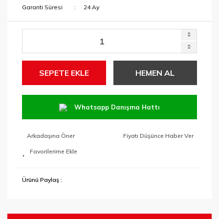
Garanti Süresi
24 Ay
SEPETE EKLE
HEMEN AL
Whatsapp Danışma Hattı
Arkadaşına Öner
Fiyatı Düşünce Haber Ver
Ürünü Paylaş :