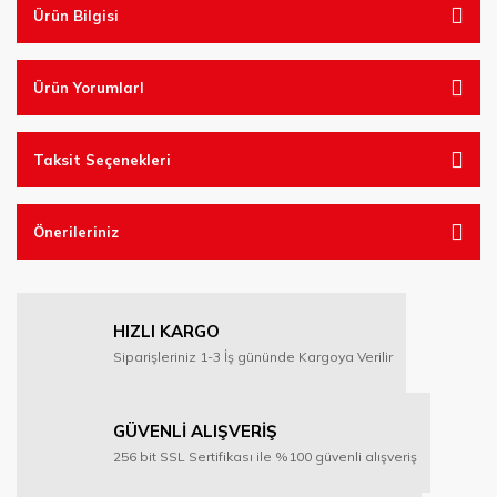
Ürün Bilgisi
Ürün YorumlarI
Taksit Seçenekleri
Önerileriniz
HIZLI KARGO
Siparişleriniz 1-3 İş gününde Kargoya Verilir
GÜVENLİ ALIŞVERİŞ
256 bit SSL Sertifikası ile %100 güvenli alışveriş