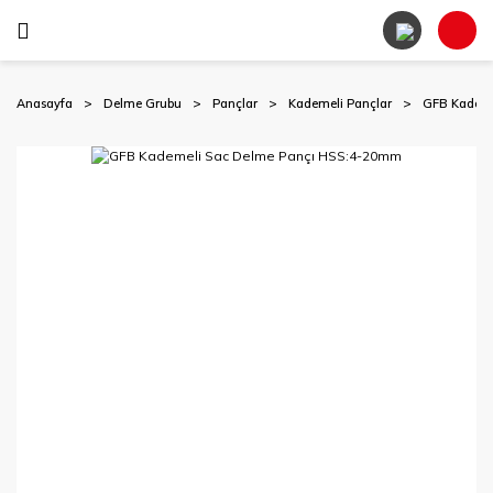
Anasayfa
Delme Grubu
Pançlar
Kademeli Pançlar
GFB Kademe