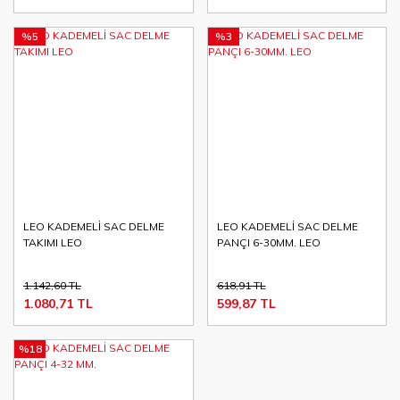
%5
%3
LEO KADEMELİ SAC DELME
LEO KADEMELİ SAC DELME
TAKIMI LEO
PANÇI 6-30MM. LEO
1.142,60 TL
618,91 TL
1.080,71 TL
599,87 TL
%18