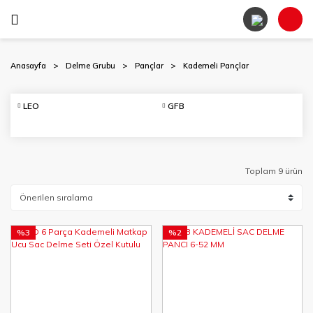
Anasayfa
Delme Grubu
Pançlar
Kademeli Pançlar
LEO
GFB
Toplam 9 ürün
%3
%2