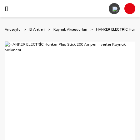
Anasayfa
El Aletleri
Kaynak Aksesuarları
HANKER ELECTRİC Hanker P