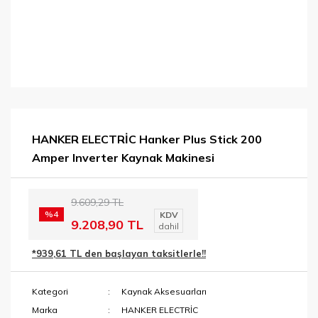
HANKER ELECTRİC Hanker Plus Stick 200
Amper Inverter Kaynak Makinesi
9.609,29 TL
%4
KDV
9.208,90 TL
dahil
*939,61 TL den başlayan taksitlerle!!
Kategori
Kaynak Aksesuarları
Marka
HANKER ELECTRİC