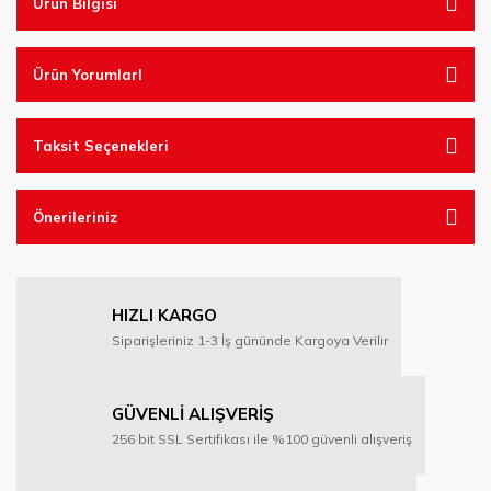
Ürün Bilgisi
Ürün YorumlarI
Taksit Seçenekleri
Önerileriniz
HIZLI KARGO
Siparişleriniz 1-3 İş gününde Kargoya Verilir
GÜVENLİ ALIŞVERİŞ
256 bit SSL Sertifikası ile %100 güvenli alışveriş