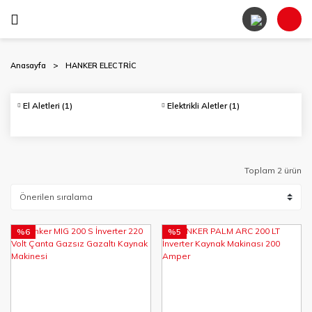
Anasayfa
HANKER ELECTRİC
El Aletleri
(1)
Elektrikli Aletler
(1)
Toplam 2 ürün
%6
%5