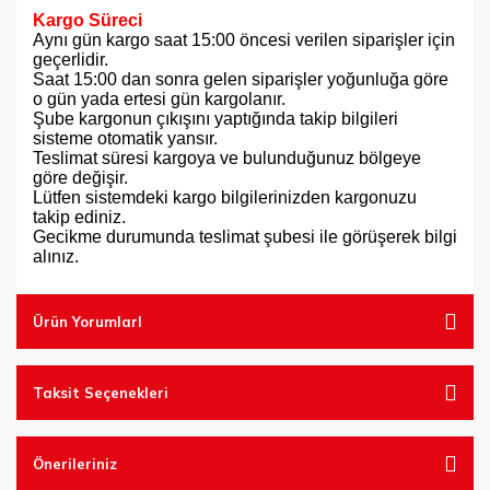
Kargo Süreci
Aynı gün kargo saat 15:00 öncesi verilen siparişler için
geçerlidir.
Saat 15:00 dan sonra gelen siparişler yoğunluğa göre
o gün yada ertesi gün kargolanır.
Şube kargonun çıkışını yaptığında takip bilgileri
sisteme otomatik yansır.
Teslimat süresi kargoya ve bulunduğunuz bölgeye
göre değişir.
Lütfen sistemdeki kargo bilgilerinizden kargonuzu
takip ediniz.
Gecikme durumunda teslimat şubesi ile görüşerek bilgi
alınız.
Ürün YorumlarI
Taksit Seçenekleri
Önerileriniz