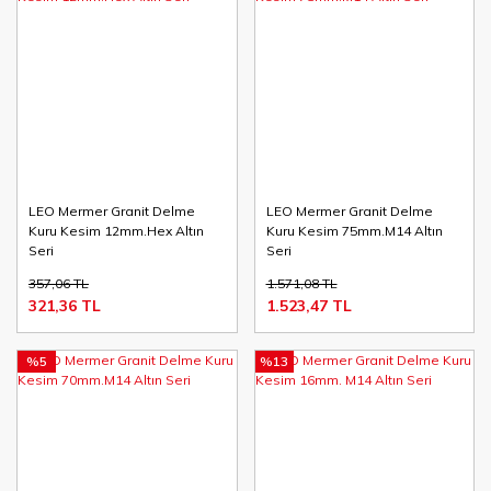
LEO Mermer Granit Delme
LEO Mermer Granit Delme
Kuru Kesim 12mm.Hex Altın
Kuru Kesim 75mm.M14 Altın
Seri
Seri
357,06 TL
1.571,08 TL
321,36 TL
1.523,47 TL
%5
%13