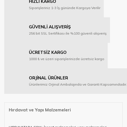
HIZLI KARGO
Siparişleriniz 1-3 İş gününde Kargoya Verilir
GÜVENLİ ALIŞVERİŞ
256 bit SSL Sertifikası ile %100 güvenli alışveriş
ÜCRETSİZ KARGO
1000 ₺ ve üzeri siparişlerinizde ücretsiz kargo
ORJİNAL ÜRÜNLER
Ürünlerimiz Orjinal Ambalajında ve Garanti Kapsamındadır.
Hırdavat ve Yapı Malzemeleri