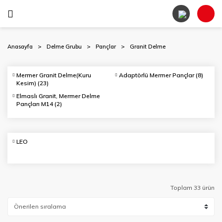
Anasayfa
Delme Grubu
Pançlar
Granit Delme
Mermer Granit Delme(Kuru
Adaptörlü Mermer Pançlar
(8)
Kesim)
(23)
Elmaslı Granit, Mermer Delme
Pançları M14
(2)
LEO
Toplam 33 ürün