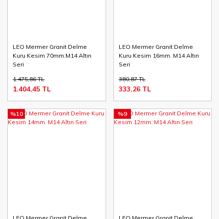
LEO Mermer Granit Delme
LEO Mermer Granit Delme
Kuru Kesim 70mm.M14 Altın
Kuru Kesim 16mm. M14 Altın
Seri
Seri
1.475,86 TL
380,87 TL
1.404,45 TL
333,26 TL
%10
%9
LEO Mermer Granit Delme
LEO Mermer Granit Delme