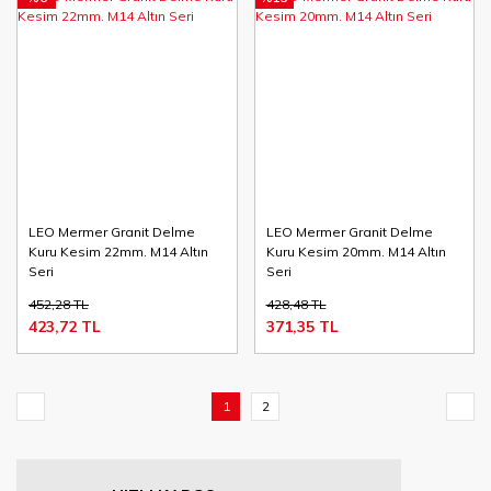
LEO Mermer Granit Delme
LEO Mermer Granit Delme
Kuru Kesim 22mm. M14 Altın
Kuru Kesim 20mm. M14 Altın
Seri
Seri
452,28 TL
428,48 TL
423,72 TL
371,35 TL
1
2