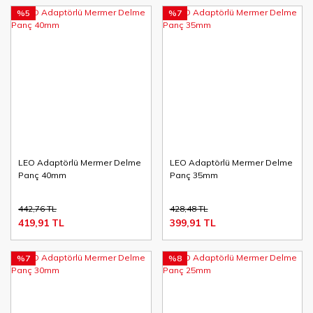
%5
%7
LEO Adaptörlü Mermer Delme
LEO Adaptörlü Mermer Delme
Panç 40mm
Panç 35mm
442,76 TL
428,48 TL
419,91 TL
399,91 TL
%7
%8