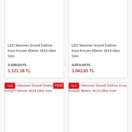
LEO Mermer Granit Delme
LEO Mermer Granit Delme
Kuru Kesim 60mm. M14 Altın
Kuru Kesim 55mm. M14 Altın
Seri
Seri
1.190,21 TL
1.071,19 TL
1.121,18 TL
1.042,63 TL
YENİ
%6
%3