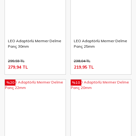
LEO Adaptörlü Mermer Delme
LEO Adaptörlü Mermer Delme
Panç 30mm
Panç 25mm
299,93 TL
238,04 TL
279,94 TL
219,95 TL
%20
%10