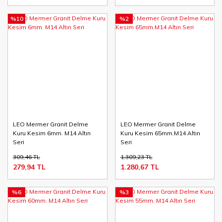
%10
%2
LEO Mermer Granit Delme
LEO Mermer Granit Delme
Kuru Kesim 6mm. M14 Altın
Kuru Kesim 65mm.M14 Altın
Seri
Seri
309,46 TL
1.309,23 TL
279,94 TL
1.280,67 TL
%6
%3