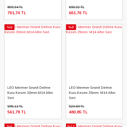
809,34 TL
690,32 TL
761,74 TL
661,76 TL
%6
%8
LEO Mermer Granit Delme
LEO Mermer Granit Delme
Kuru Kesim 30mm.M14 Altın
Kuru Kesim 25mm. M14 Altın
Seri
Seri
595,11 TL
523,69 TL
561,78 TL
480,85 TL
%6
%13