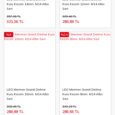
Kuru Kesim 14mm. M14 Altın
Kuru Kesim 12mm. M14 Altın
Seri
Seri
357,06 TL
309,46 TL
321,36 TL
280,89 TL
%9
%14
LEO Mermer Granit Delme
LEO Mermer Granit Delme
Kuru Kesim 10mm. M14 Altın
Kuru Kesim 8mm. M14 Altın
Seri
Seri
309,46 TL
333,26 TL
280,89 TL
285,65 TL