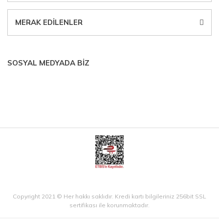
MERAK EDİLENLER
SOSYAL MEDYADA BİZ
Copyright 2021 © Her hakkı saklıdır. Kredi kartı bilgileriniz 256bit SSL
sertifikası ile korunmaktadır.