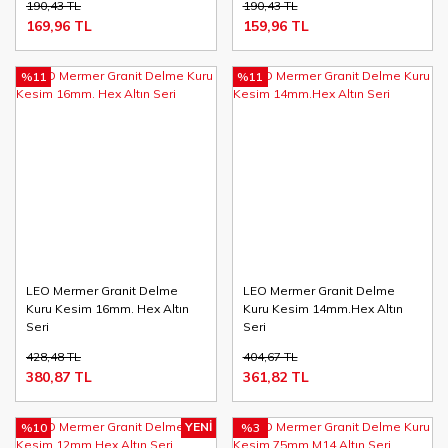
190,43 TL
190,43 TL
169,96 TL
159,96 TL
%11
%11
LEO Mermer Granit Delme
LEO Mermer Granit Delme
Kuru Kesim 16mm. Hex Altın
Kuru Kesim 14mm.Hex Altın
Seri
Seri
428,48 TL
404,67 TL
380,87 TL
361,82 TL
YENİ
%10
%3