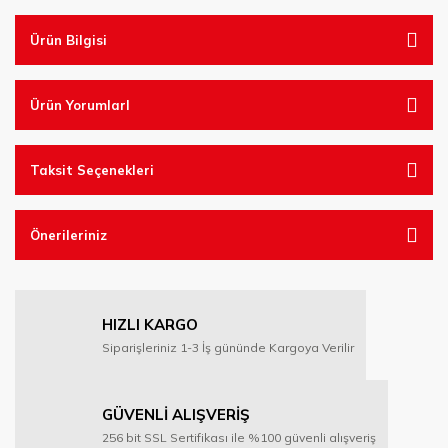
Ürün Bilgisi
Ürün YorumlarI
Taksit Seçenekleri
Önerileriniz
HIZLI KARGO
Siparişleriniz 1-3 İş gününde Kargoya Verilir
GÜVENLİ ALIŞVERİŞ
256 bit SSL Sertifikası ile %100 güvenli alışveriş