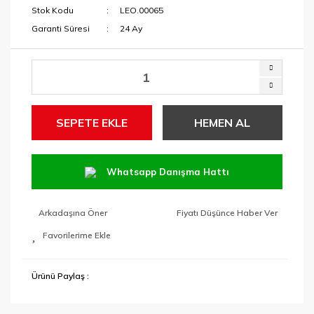
Stok Kodu
LEO.00065
Garanti Süresi
24 Ay
SEPETE EKLE
HEMEN AL
Whatsapp Danışma Hattı
Arkadaşına Öner
Fiyatı Düşünce Haber Ver
Ürünü Paylaş :