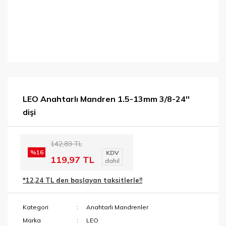
LEO Anahtarlı Mandren 1.5-13mm 3/8-24''
dişi
142,83 TL
%16
KDV
119,97 TL
dahil
*12,24 TL den başlayan taksitlerle!!
Kategori
Anahtarlı Mandrenler
Marka
LEO