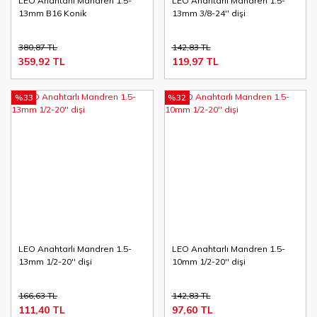
LEO Anahtarlı Mandren 1.5-
LEO Anahtarlı Mandren 1.5-
13mm B16 Konik
13mm 3/8-24'' dişi
380,87 TL
142,83 TL
359,92 TL
119,97 TL
%33
%32
LEO Anahtarlı Mandren 1.5-
LEO Anahtarlı Mandren 1.5-
13mm 1/2-20'' dişi
10mm 1/2-20'' dişi
166,63 TL
142,83 TL
111,40 TL
97,60 TL