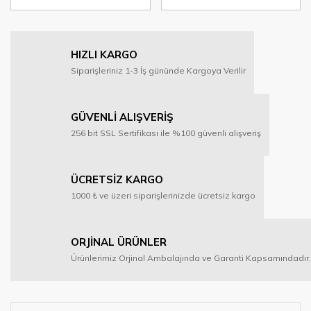
HIZLI KARGO
Siparişleriniz 1-3 İş gününde Kargoya Verilir
GÜVENLİ ALIŞVERİŞ
256 bit SSL Sertifikası ile %100 güvenli alışveriş
ÜCRETSİZ KARGO
1000 ₺ ve üzeri siparişlerinizde ücretsiz kargo
ORJİNAL ÜRÜNLER
Ürünlerimiz Orjinal Ambalajında ve Garanti Kapsamındadır.