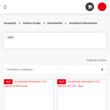
Anasayfa
Delme Grubu
Mandrenler
Anahtarlı Mandrenler
LEO
Toplam 6 ürün
%7
%7