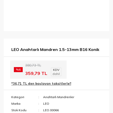
LEO Anahtarlı Mandren 1.5-13mm B16 Konik
380,73 TL
%6
KDV
359,79 TL
dahil
*36,71 TL den başlayan taksitlerle!!
Kategori
Anahtarlı Mandrenler
Marka
LEO
Stok Kodu
LEO.00066