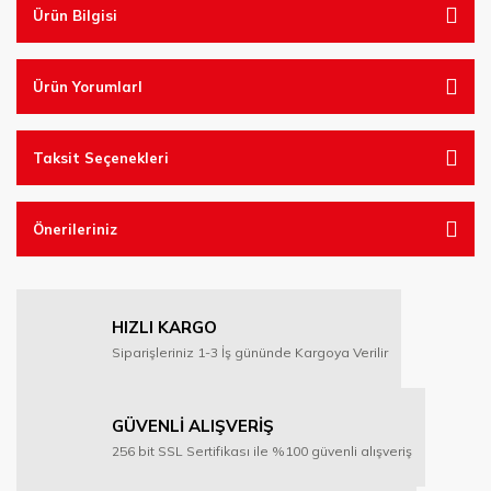
Ürün Bilgisi
Ürün YorumlarI
Taksit Seçenekleri
Önerileriniz
HIZLI KARGO
Siparişleriniz 1-3 İş gününde Kargoya Verilir
GÜVENLİ ALIŞVERİŞ
256 bit SSL Sertifikası ile %100 güvenli alışveriş