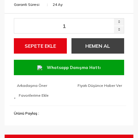
Garanti Süresi
24 Ay
SEPETE EKLE
HEMEN AL
Whatsapp Danışma Hattı
Arkadaşına Öner
Fiyatı Düşünce Haber Ver
Ürünü Paylaş :