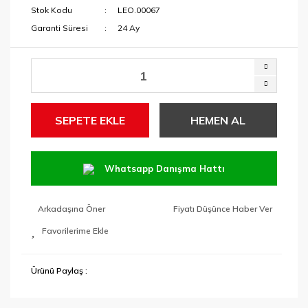
Stok Kodu
LEO.00067
Garanti Süresi
24 Ay
SEPETE EKLE
HEMEN AL
Whatsapp Danışma Hattı
Arkadaşına Öner
Fiyatı Düşünce Haber Ver
Ürünü Paylaş :