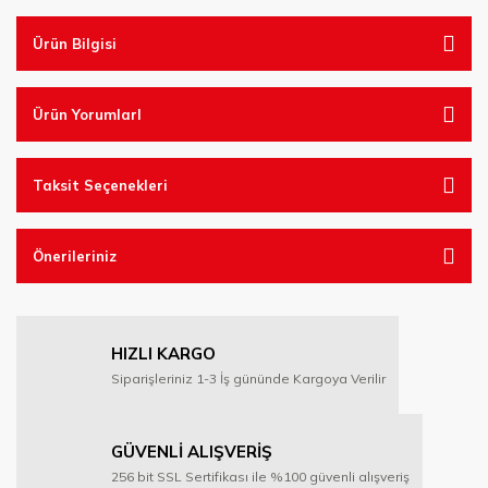
Ürün Bilgisi
Ürün YorumlarI
Taksit Seçenekleri
Önerileriniz
HIZLI KARGO
Siparişleriniz 1-3 İş gününde Kargoya Verilir
GÜVENLİ ALIŞVERİŞ
256 bit SSL Sertifikası ile %100 güvenli alışveriş