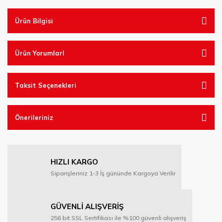
Ürün Bilgisi
Ürün YorumlarI
Taksit Seçenekleri
Önerileriniz
HIZLI KARGO
Siparişleriniz 1-3 İş gününde Kargoya Verilir
GÜVENLİ ALIŞVERİŞ
256 bit SSL Sertifikası ile %100 güvenli alışveriş