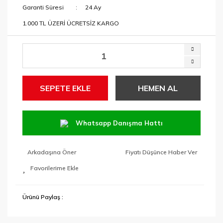
Garanti Süresi
24 Ay
1.000 TL ÜZERİ ÜCRETSİZ KARGO
SEPETE EKLE
HEMEN AL
Whatsapp Danışma Hattı
Arkadaşına Öner
Fiyatı Düşünce Haber Ver
Ürünü Paylaş :