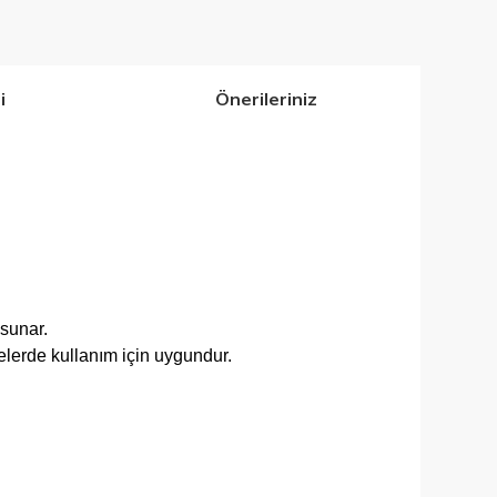
i
Önerileriniz
 sunar.
elerde kullanım için uygundur.