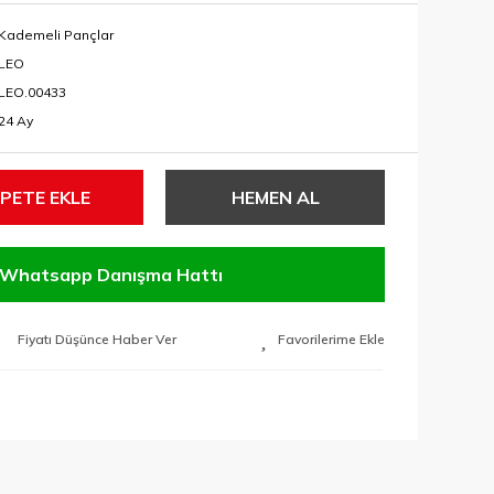
Kademeli Pançlar
LEO
LEO.00433
24 Ay
PETE EKLE
HEMEN AL
Whatsapp Danışma Hattı
Fiyatı Düşünce Haber Ver