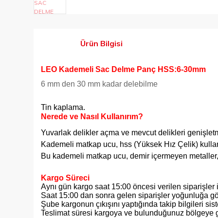
Ürün Bilgisi
LEO Kademeli Sac Delme Panç HSS:6-30mm
6 mm den 30 mm kadar delebilme
Tin kaplama.
Nerede ve
Nasıl Kullanırım?
Yuvarlak delikler açma ve mevcut delikleri genişletm
Kademeli matkap ucu, hss (Yüksek Hız Çelik) kullanı
Bu kademeli matkap ucu, demir içermeyen metaller, 
Kargo Süreci
Aynı gün kargo saat 15:00 öncesi verilen siparişler i
Saat 15:00 dan sonra gelen siparişler yoğunluğa gö
Şube kargonun çıkışını yaptığında takip bilgileri si
Teslimat süresi kargoya ve bulunduğunuz bölgeye g