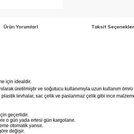
Ürün YorumlarI
Taksit Seçenekler
e için idealdir.
larak üretilmiştir ve soğutucu kullanımıyla uzun kullanım ömrü
plastik levhalar, sac çelik ve paslanmaz çelik gibi ince malzem
çin geçerlidir.
re o gün yada ertesi gün kargolanır.
steme otomatik yansır.
öre değişir.