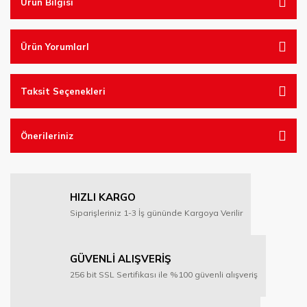
Ürün Bilgisi
Ürün YorumlarI
Taksit Seçenekleri
Önerileriniz
HIZLI KARGO
Siparişleriniz 1-3 İş gününde Kargoya Verilir
GÜVENLİ ALIŞVERİŞ
256 bit SSL Sertifikası ile %100 güvenli alışveriş