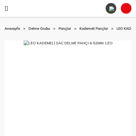
Anasayfa
Delme Grubu
Pançlar
Kademeli Pançlar
LEO KADEM