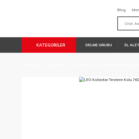
Blog
Mar
KATEGORİLER
DELME GRUBU
EL ALE
Anasayfa
El Aletleri
Testereler
Kolastar Testere Kolla