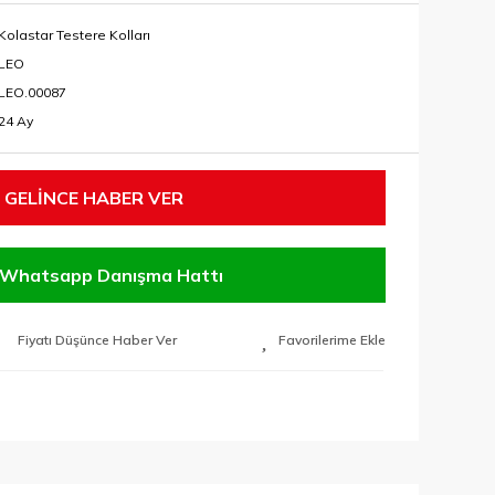
Kolastar Testere Kolları
LEO
LEO.00087
24 Ay
GELİNCE HABER VER
Whatsapp Danışma Hattı
Fiyatı Düşünce Haber Ver