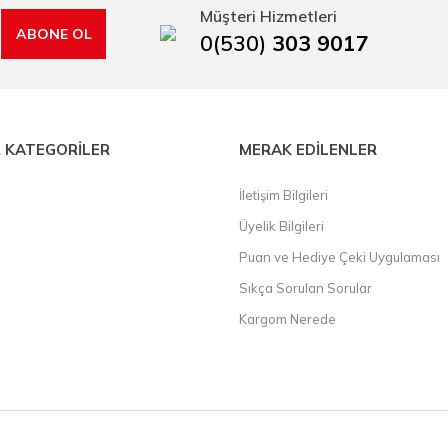
Müşteri Hizmetleri
ABONE OL
0(530)
303 9017
 KATEGORİLER
MERAK EDİLENLER
İletişim Bilgileri
Üyelik Bilgileri
Puan ve Hediye Çeki Uygulaması
Sıkça Sorulan Sorular
Kargom Nerede