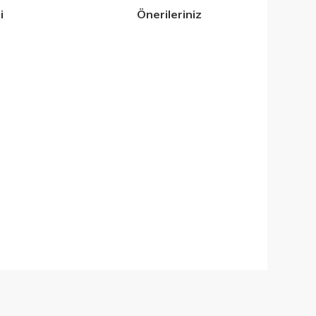
i
Önerileriniz
iletebilirsiniz.