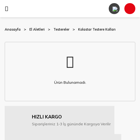
Anasayfa
El Aletleri
Testereler
Kolastar Testere Kolları
Ürün Bulunamadı.
HIZLI KARGO
Siparişleriniz 1-3 İş gününde Kargoya Verilir