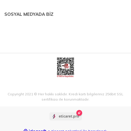
SOSYAL MEDYADA BİZ
Copyright 2021 © Her hakkı saklıdır. Kredi kartı bilgileriniz 256bit SSL
sertifikası ile korunmaktadır.
eticaret.pro