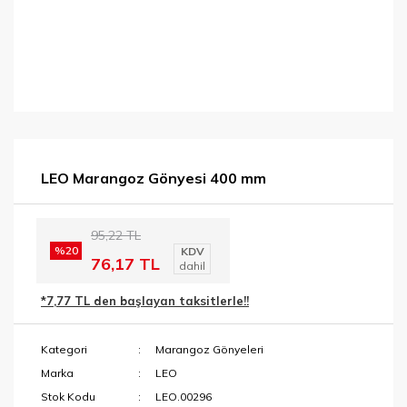
LEO Marangoz Gönyesi 400 mm
95,22 TL
%20
KDV
76,17 TL
dahil
*7,77 TL den başlayan taksitlerle!!
Kategori
Marangoz Gönyeleri
Marka
LEO
Stok Kodu
LEO.00296