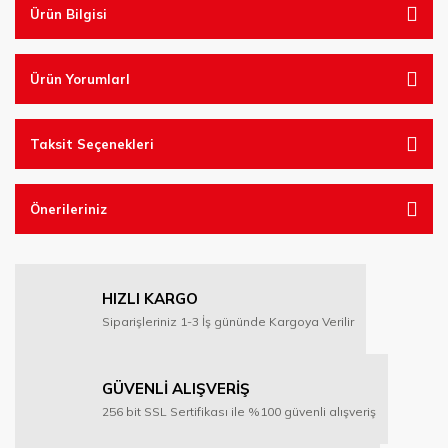
Ürün Bilgisi
Ürün YorumlarI
Taksit Seçenekleri
Önerileriniz
HIZLI KARGO
Siparişleriniz 1-3 İş gününde Kargoya Verilir
GÜVENLİ ALIŞVERİŞ
256 bit SSL Sertifikası ile %100 güvenli alışveriş