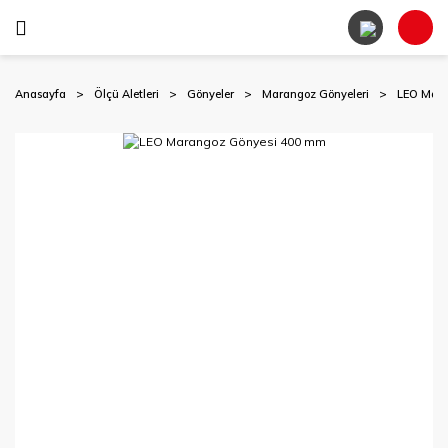
Anasayfa
Ölçü Aletleri
Gönyeler
Marangoz Gönyeleri
LEO Mara