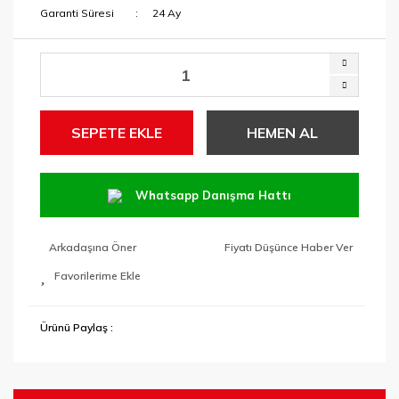
Garanti Süresi
24 Ay
SEPETE EKLE
HEMEN AL
Whatsapp Danışma Hattı
Arkadaşına Öner
Fiyatı Düşünce Haber Ver
Ürünü Paylaş :