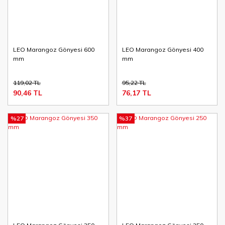
LEO Marangoz Gönyesi 600
LEO Marangoz Gönyesi 400
mm
mm
119,02 TL
95,22 TL
90,46 TL
76,17 TL
%27
%37