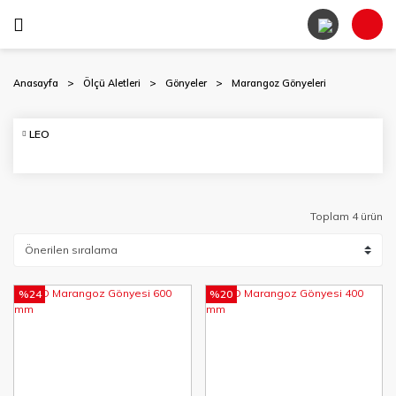
Anasayfa
Ölçü Aletleri
Gönyeler
Marangoz Gönyeleri
LEO
Toplam 4 ürün
%24
%20