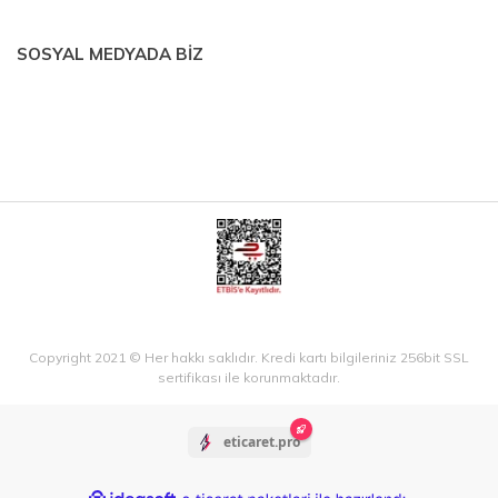
SOSYAL MEDYADA BİZ
Copyright 2021 © Her hakkı saklıdır. Kredi kartı bilgileriniz 256bit SSL
sertifikası ile korunmaktadır.
eticaret.pro