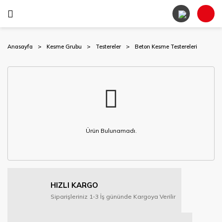
Anasayfa
Kesme Grubu
Testereler
Beton Kesme Testereleri
Ürün Bulunamadı.
HIZLI KARGO
Siparişleriniz 1-3 İş gününde Kargoya Verilir