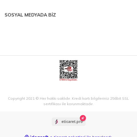
SOSYAL MEDYADA BİZ
Copyright 2021 © Her hakkı saklıdır. Kredi kartı bilgileriniz 256bit SSL
sertifikası ile korunmaktadır.
eticaret.pro