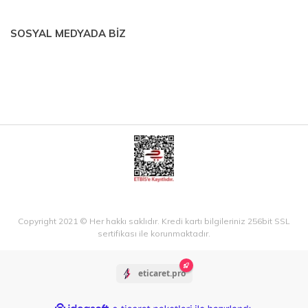
SOSYAL MEDYADA BİZ
Copyright 2021 © Her hakkı saklıdır. Kredi kartı bilgileriniz 256bit SSL
sertifikası ile korunmaktadır.
eticaret.pro