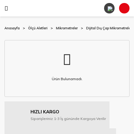
Anasayfa
Ölçü Aletleri
Mikrometreler
Dijital Dış Çap Mikrometreleri
Ürün Bulunamadı.
HIZLI KARGO
Siparişleriniz 1-3 İş gününde Kargoya Verilir