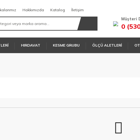
kalarımız
Hakkımızda
Katalog
İletişim
Müşteri 
0 (53
TLERİ
HIRDAVAT
KESME GRUBU
ÖLÇÜ ALETLERİ
OT