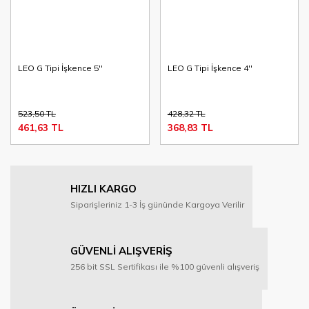
LEO G Tipi İşkence 5''
LEO G Tipi İşkence 4''
523,50 TL
428,32 TL
461,63 TL
368,83 TL
HIZLI KARGO
Siparişleriniz 1-3 İş gününde Kargoya Verilir
GÜVENLİ ALIŞVERİŞ
256 bit SSL Sertifikası ile %100 güvenli alışveriş