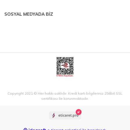
SOSYAL MEDYADA BİZ
Copyright 2021 © Her hakkı saklıdır. Kredi kartı bilgileriniz 256bit SSL
sertifikası ile korunmaktadır.
eticaret.pro