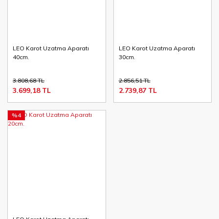
LEO Karot Uzatma Aparatı
LEO Karot Uzatma Aparatı
40cm.
30cm.
3.808,68 TL
2.856,51 TL
3.699,18 TL
2.739,87 TL
%4