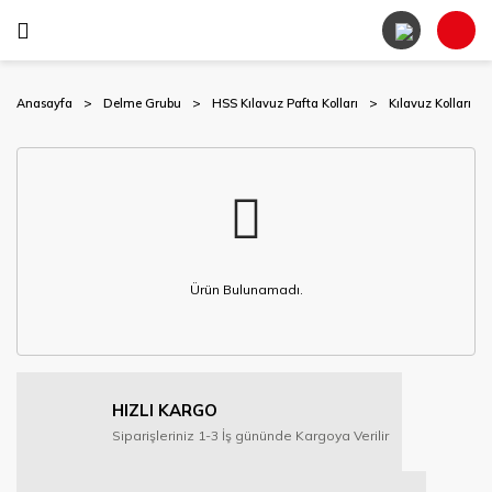
Anasayfa
Delme Grubu
HSS Kılavuz Pafta Kolları
Kılavuz Kolları
Ürün Bulunamadı.
HIZLI KARGO
Siparişleriniz 1-3 İş gününde Kargoya Verilir