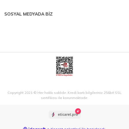
SOSYAL MEDYADA BİZ
Copyright 2021 © Her hakkı saklıdır. Kredi kartı bilgileriniz 256bit SSL
sertifikası ile korunmaktadır.
eticaret.pro