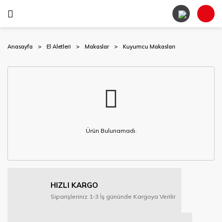
Anasayfa
El Aletleri
Makaslar
Kuyumcu Makasları
Ürün Bulunamadı.
HIZLI KARGO
Siparişleriniz 1-3 İş gününde Kargoya Verilir