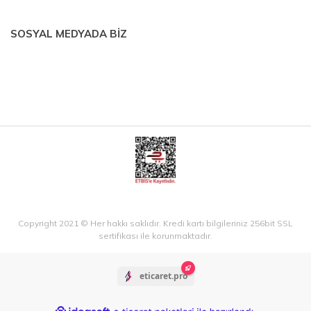
SOSYAL MEDYADA BİZ
Copyright 2021 © Her hakkı saklıdır. Kredi kartı bilgileriniz 256bit SSL
sertifikası ile korunmaktadır.
eticaret.pro