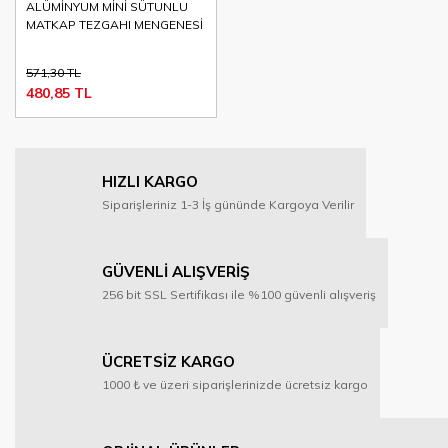
ALÜMİNYUM MİNİ SÜTUNLU
MATKAP TEZGAHI MENGENESİ
571,30 TL
480,85 TL
HIZLI KARGO
Siparişleriniz 1-3 İş gününde Kargoya Verilir
GÜVENLİ ALIŞVERİŞ
256 bit SSL Sertifikası ile %100 güvenli alışveriş
ÜCRETSİZ KARGO
1000 ₺ ve üzeri siparişlerinizde ücretsiz kargo