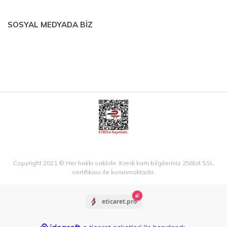
SOSYAL MEDYADA BİZ
Copyright 2021 © Her hakkı saklıdır. Kredi kartı bilgileriniz 256bit SSL
sertifikası ile korunmaktadır.
eticaret.pro