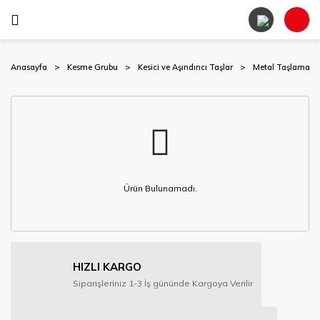
Anasayfa
Kesme Grubu
Kesici ve Aşındırıcı Taşlar
Metal Taşlama Ta
Ürün Bulunamadı.
HIZLI KARGO
Siparişleriniz 1-3 İş gününde Kargoya Verilir