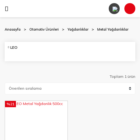
Anasayfa
Otomotiv Ürünleri
Yağdanlıklar
Metal Yağdanlıklar
LEO
Toplam 1 ürün
%21