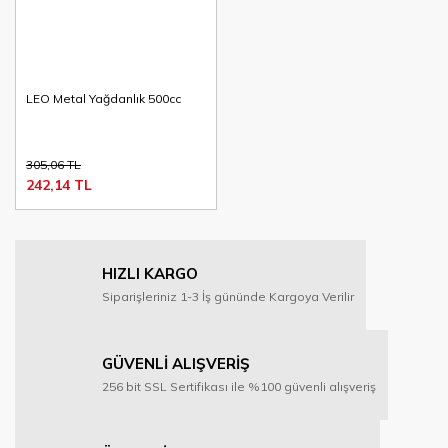
LEO Metal Yağdanlık 500cc
305,06 TL
242,14 TL
HIZLI KARGO
Siparişleriniz 1-3 İş gününde Kargoya Verilir
GÜVENLİ ALIŞVERİŞ
256 bit SSL Sertifikası ile %100 güvenli alışveriş