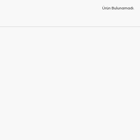
Ürün Bulunamadı.