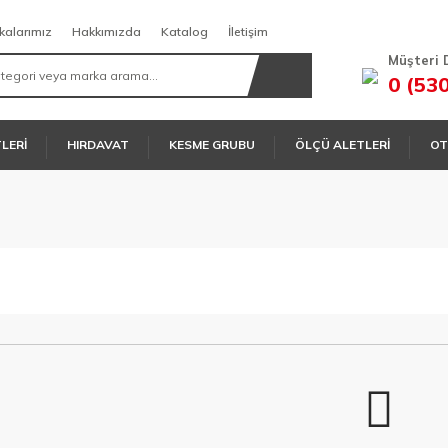
kalarımız
Hakkımızda
Katalog
İletişim
Müşteri 
0 (53
TLERİ
HIRDAVAT
KESME GRUBU
ÖLÇÜ ALETLERİ
OT