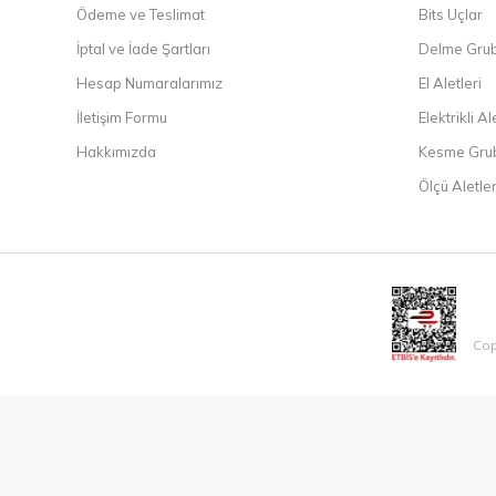
Ödeme ve Teslimat
Bits Uçlar
İptal ve İade Şartları
Delme Gru
Hesap Numaralarımız
El Aletleri
İletişim Formu
Elektrikli Al
Hakkımızda
Kesme Gru
Ölçü Aletler
Cop