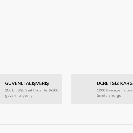
GÜVENLİ ALIŞVERİŞ
ÜCRETSİZ KAR
256 bit SSL Sertifikası ile %100
1000 ₺ ve üzeri sipar
güvenli alışveriş
ücretsiz kargo