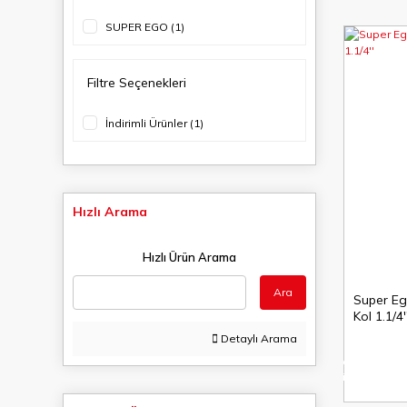
SUPER EGO (1)
Filtre Seçenekleri
İndirimli Ürünler (1)
Hızlı Arama
Hızlı Ürün Arama
Ara
Super Eg
Kol 1.1/4'
Detaylı Arama
%6
indirim