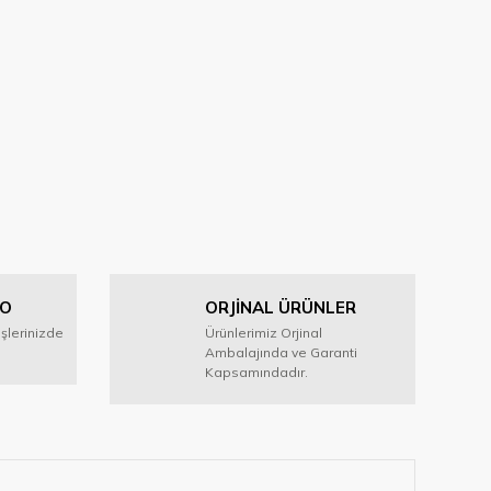
GO
ORJİNAL ÜRÜNLER
işlerinizde
Ürünlerimiz Orjinal
Ambalajında ve Garanti
Kapsamındadır.