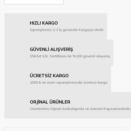
HIZLI KARGO
Siparişleriniz 1-3 İş gününde Kargoya Verilir
GÜVENLİ ALIŞVERİŞ
256 bit SSL Sertifikası ile %100 güvenli alışveriş
ÜCRETSİZ KARGO
1000 ₺ ve üzeri siparişlerinizde ücretsiz kargo
ORJİNAL ÜRÜNLER
Ürünlerimiz Orjinal Ambalajında ve Garanti Kapsamındadır.