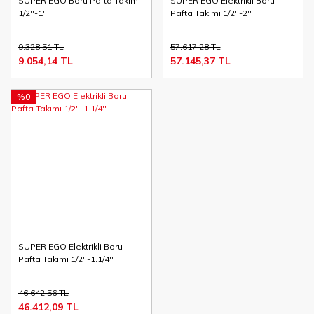
SUPER EGO Boru Pafta Takımı
SUPER EGO Elektrikli Boru
1/2''-1''
Pafta Takımı 1/2''-2''
9.328,51 TL
57.617,28 TL
9.054,14 TL
57.145,37 TL
%0
SUPER EGO Elektrikli Boru
Pafta Takımı 1/2''-1.1/4''
46.642,56 TL
46.412,09 TL