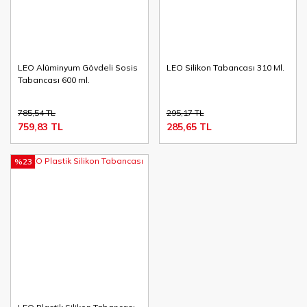
LEO Alüminyum Gövdeli Sosis
LEO Silikon Tabancası 310 Ml.
Tabancası 600 ml.
785,54 TL
295,17 TL
759,83 TL
285,65 TL
%23