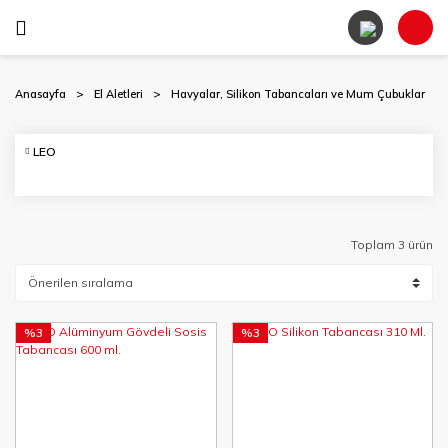
Anasayfa
El Aletleri
Havyalar, Silikon Tabancaları ve Mum Çubuklar
LEO
Toplam 3 ürün
%3
%3