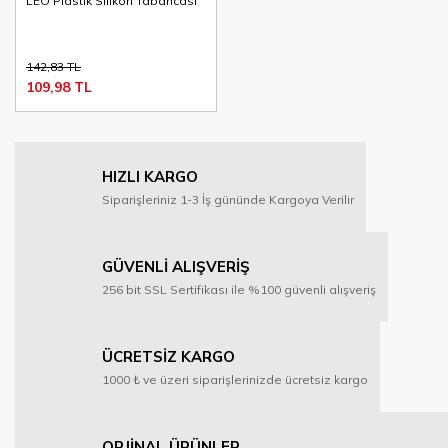
LEO Plastik Silikon Tabancası
142,83 TL
109,98 TL
HIZLI KARGO
Siparişleriniz 1-3 İş gününde Kargoya Verilir
GÜVENLİ ALIŞVERİŞ
256 bit SSL Sertifikası ile %100 güvenli alışveriş
ÜCRETSİZ KARGO
1000 ₺ ve üzeri siparişlerinizde ücretsiz kargo
ORJİNAL ÜRÜNLER