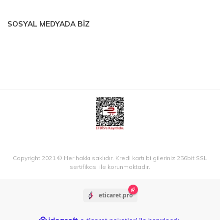
SOSYAL MEDYADA BİZ
Copyright 2021 © Her hakkı saklıdır. Kredi kartı bilgileriniz 256bit SSL
sertifikası ile korunmaktadır.
eticaret.pro