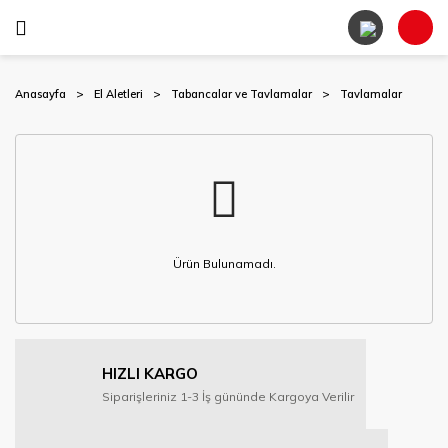
Anasayfa
El Aletleri
Tabancalar ve Tavlamalar
Tavlamalar
Ürün Bulunamadı.
HIZLI KARGO
Siparişleriniz 1-3 İş gününde Kargoya Verilir