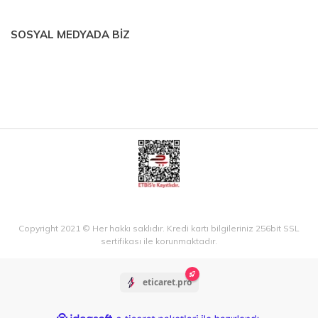
SOSYAL MEDYADA BİZ
Copyright 2021 © Her hakkı saklıdır. Kredi kartı bilgileriniz 256bit SSL
sertifikası ile korunmaktadır.
eticaret.pro