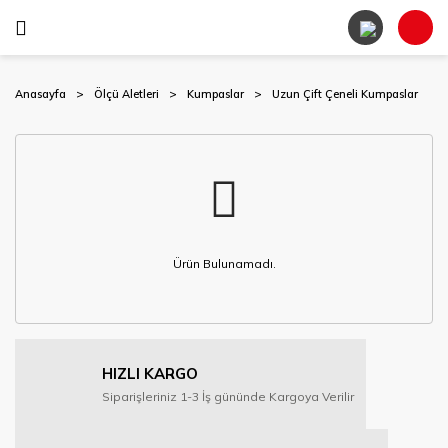
Anasayfa
Ölçü Aletleri
Kumpaslar
Uzun Çift Çeneli Kumpaslar
Ürün Bulunamadı.
HIZLI KARGO
Siparişleriniz 1-3 İş gününde Kargoya Verilir