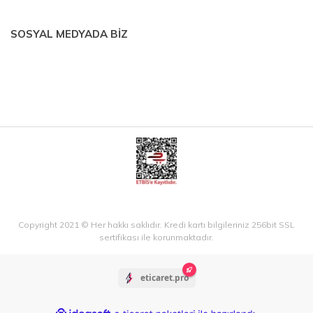
SOSYAL MEDYADA BİZ
Copyright 2021 © Her hakkı saklıdır. Kredi kartı bilgileriniz 256bit SSL
sertifikası ile korunmaktadır.
eticaret.pro