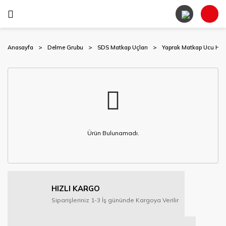
Anasayfa
Delme Grubu
SDS Matkap Uçları
Yaprak Matkap Ucu Hex
Ürün Bulunamadı.
HIZLI KARGO
Siparişleriniz 1-3 İş gününde Kargoya Verilir