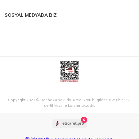
SOSYAL MEDYADA BİZ
Copyright 2021 © Her hakkı saklıdır. Kredi kartı bilgileriniz 256bit SSL
sertifikası ile korunmaktadır.
eticaret.pro